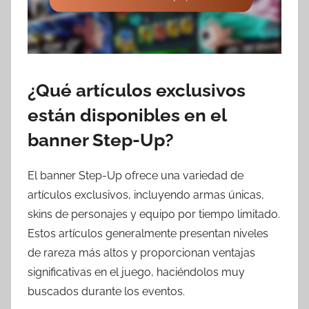
¿Qué artículos exclusivos
están disponibles en el
banner Step-Up?
El banner Step-Up ofrece una variedad de
artículos exclusivos, incluyendo armas únicas,
skins de personajes y equipo por tiempo limitado.
Estos artículos generalmente presentan niveles
de rareza más altos y proporcionan ventajas
significativas en el juego, haciéndolos muy
buscados durante los eventos.