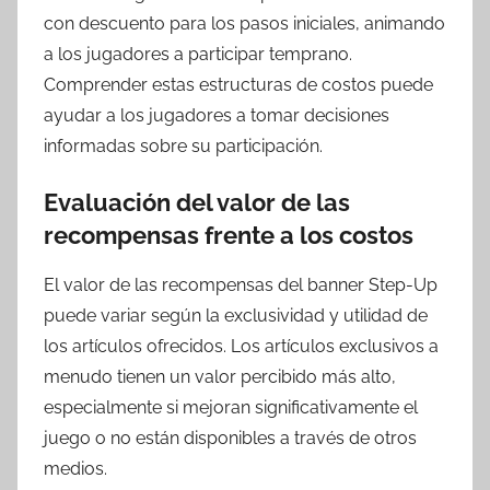
con descuento para los pasos iniciales, animando
a los jugadores a participar temprano.
Comprender estas estructuras de costos puede
ayudar a los jugadores a tomar decisiones
informadas sobre su participación.
Evaluación del valor de las
recompensas frente a los costos
El valor de las recompensas del banner Step-Up
puede variar según la exclusividad y utilidad de
los artículos ofrecidos. Los artículos exclusivos a
menudo tienen un valor percibido más alto,
especialmente si mejoran significativamente el
juego o no están disponibles a través de otros
medios.