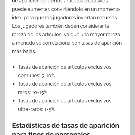
de aparición de ciertos artículos exclusivos
puede aumentar, convirtiéndolo en un momento
ideal para que los jugadores inviertan recursos.
Los jugadores también deben considerar la
rareza de los artículos, ya que una mayor rareza
a menudo se correlaciona con tasas de aparición
más bajas.
Tasas de aparición de artículos exclusivos
comunes: 5-10%
Tasas de aparición de artículos exclusivos
raros: 10-15%
Tasas de aparición de artículos exclusivos
ultra-raros: 1-5%
Estadísticas de tasas de aparición
para tipos de personajes