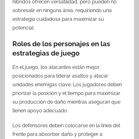
híbridos ofrecen versatilidad, pero pueden no
sobresalir en ninguna área, requiriendo una
estrategia cuidadosa para maximizar su
potencial.
Roles de los personajes en las
estrategias de juego
En el juego, los atacantes están mejor
posicionados para liderar asaltos y atacar
unidades enemigas clave. Los jugadores deben
priorizar la posición y el tiempo para maximizar
su producción de daño mientras aseguran que
tienen apoyo adecuado.
Los defensores deben colocarse en la línea del
frente para absorber daño y proteger a