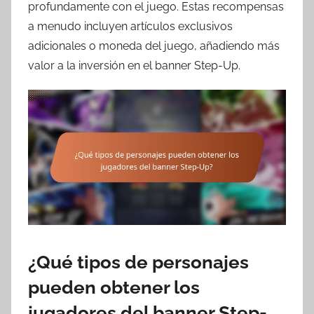
profundamente con el juego. Estas recompensas
a menudo incluyen artículos exclusivos
adicionales o moneda del juego, añadiendo más
valor a la inversión en el banner Step-Up.
¿Qué tipos de personajes
pueden obtener los
jugadores del banner Step-