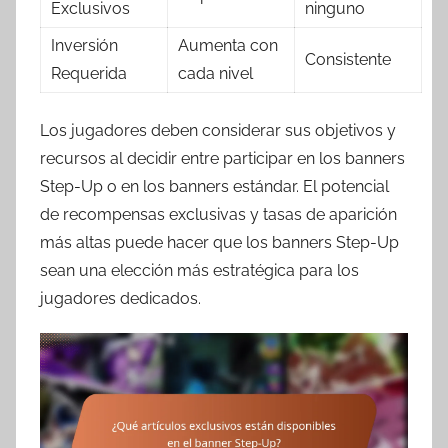
Exclusivos
ninguno
Inversión
Aumenta con
Consistente
Requerida
cada nivel
Los jugadores deben considerar sus objetivos y
recursos al decidir entre participar en los banners
Step-Up o en los banners estándar. El potencial
de recompensas exclusivas y tasas de aparición
más altas puede hacer que los banners Step-Up
sean una elección más estratégica para los
jugadores dedicados.