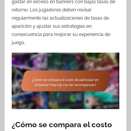
gastar en exceso en banners con bajas tasas de
retorno. Los jugadores deben revisar
regularmente las actualizaciones de tasas de
aparición y ajustar sus estrategias en
consecuencia para mejorar su experiencia de
juego.
¿Cómo se compara el costo