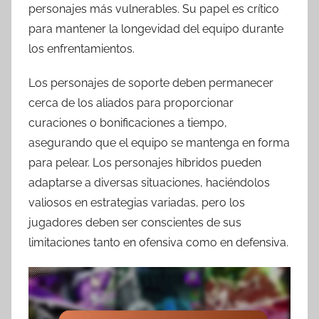
personajes más vulnerables. Su papel es crítico
para mantener la longevidad del equipo durante
los enfrentamientos.
Los personajes de soporte deben permanecer
cerca de los aliados para proporcionar
curaciones o bonificaciones a tiempo,
asegurando que el equipo se mantenga en forma
para pelear. Los personajes híbridos pueden
adaptarse a diversas situaciones, haciéndolos
valiosos en estrategias variadas, pero los
jugadores deben ser conscientes de sus
limitaciones tanto en ofensiva como en defensiva.