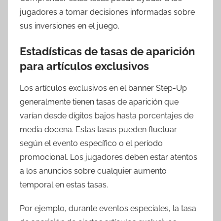
jugadores a tomar decisiones informadas sobre
sus inversiones en el juego.
Estadísticas de tasas de aparición
para artículos exclusivos
Los artículos exclusivos en el banner Step-Up
generalmente tienen tasas de aparición que
varían desde dígitos bajos hasta porcentajes de
media docena. Estas tasas pueden fluctuar
según el evento específico o el período
promocional. Los jugadores deben estar atentos
a los anuncios sobre cualquier aumento
temporal en estas tasas.
Por ejemplo, durante eventos especiales, la tasa