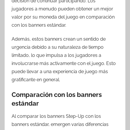
decisión de continuar participando. Los
jugadores a menudo pueden obtener un mejor
valor por su moneda del juego en comparación
con los banners estándar.
Además, estos banners crean un sentido de
urgencia debido a su naturaleza de tiempo
limitado, lo que impulsa a los jugadores a
involucrarse más activamente con el juego. Esto
puede llevar a una experiencia de juego más
gratificante en general.
Comparación con los banners
estándar
Al comparar los banners Step-Up con los
banners estándar, emergen varias diferencias