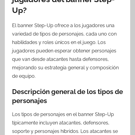
Up?
El banner Step-Up ofrece a los jugadores una
variedad de tipos de personajes, cada uno con
habilidades y roles únicos en el juego. Los
jugadores pueden esperar obtener personajes
que van desde atacantes hasta defensores,
mejorando su estrategia general y composición
de equipo.
Descripción general de los tipos de
personajes
Los tipos de personajes en el banner Step-Up
típicamente incluyen atacantes, defensores,
soporte y personajes híbridos. Los atacantes se