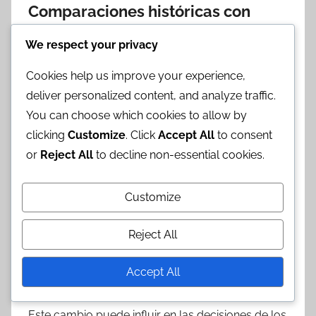
Comparaciones históricas con
banners anteriores
We respect your privacy
Examinar datos históricos de banners Step-Up
Cookies help us improve your experience,
anteriores puede proporcionar información sobre
deliver personalized content, and analyze traffic.
tendencias en costos y recompensas. Muchos
You can choose which cookies to allow by
jugadores han notado que los banners más
clicking
Customize
. Click
Accept All
to consent
nuevos a menudo presentan más artículos
or
Reject All
to decline non-essential cookies.
exclusivos o tasas de aparición mejoradas en
comparación con versiones anteriores.
Customize
Por ejemplo, un banner pasado podría haber
Reject All
ofrecido menos artículos exclusivos pero a un
costo más bajo, mientras que los banners
Accept All
recientes pueden requerir inversiones más altas
pero proporcionar recompensas más valiosas.
Este cambio puede influir en las decisiones de los