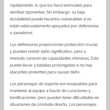
rápidamente, lo que los hace esenciales para
derribar oponentes. Sin embargo, su baja
durabilidad puede hacerlos vulnerables si no
están adecuadamente apoyados por defensores
o sanadores.
Los defensores proporcionan protección crucial
y pueden resistir daño significativo, pero a
menudo carecen de capacidades ofensivas. Esto
puede llevar a batallas prolongadas si no hay
atacantes presentes para causar daño.
Los personajes de soporte son invaluables para
mantener al equipo a través de curaciones y
bonificaciones, pero pueden tener dificultades en
situaciones de combate directo. Los personajes