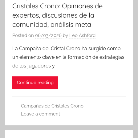
Cristales Crono: Opiniones de
expertos, discusiones de la
comunidad, análisis meta
Posted on
06/03/2026
by
Leo Ashford
La Campaña del Cristal Crono ha surgido como
un elemento clave en la formación de estrategias
de los jugadores y
Continue reading
Campañas de Cristales Crono
Leave a comment