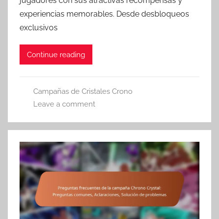
jugadores con sus atractivas recompensas y
experiencias memorables. Desde desbloqueos
exclusivos
Continue reading
Campañas de Cristales Crono
Leave a comment