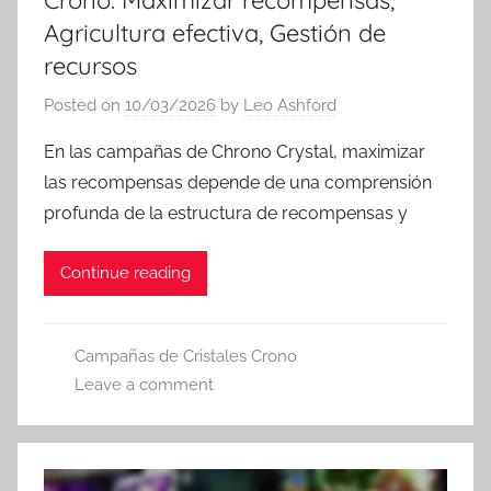
Crono: Maximizar recompensas,
Agricultura efectiva, Gestión de
recursos
Posted on
10/03/2026
by
Leo Ashford
En las campañas de Chrono Crystal, maximizar
las recompensas depende de una comprensión
profunda de la estructura de recompensas y
Continue reading
Campañas de Cristales Crono
Leave a comment