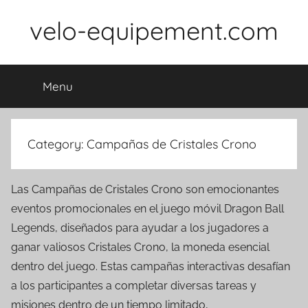
Skip
velo-equipement.com
to
content
Menu
Category:
Campañas de Cristales Crono
Las Campañas de Cristales Crono son emocionantes
eventos promocionales en el juego móvil Dragon Ball
Legends, diseñados para ayudar a los jugadores a
ganar valiosos Cristales Crono, la moneda esencial
dentro del juego. Estas campañas interactivas desafían
a los participantes a completar diversas tareas y
misiones dentro de un tiempo limitado,