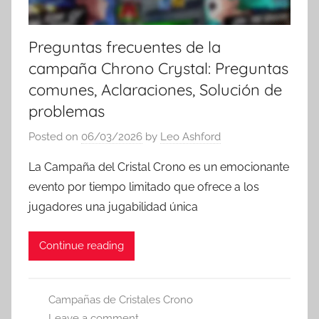
Preguntas frecuentes de la
campaña Chrono Crystal: Preguntas
comunes, Aclaraciones, Solución de
problemas
Posted on
06/03/2026
by
Leo Ashford
La Campaña del Cristal Crono es un emocionante
evento por tiempo limitado que ofrece a los
jugadores una jugabilidad única
Continue reading
Campañas de Cristales Crono
Leave a comment