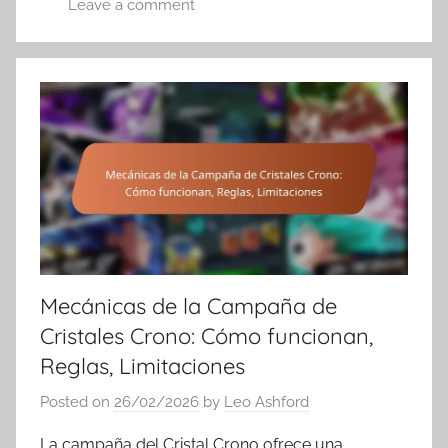
Leave a comment
Mecánicas de la Campaña de
Cristales Crono: Cómo funcionan,
Reglas, Limitaciones
Posted on
26/02/2026
by
Leo Ashford
La campaña del Cristal Crono ofrece una