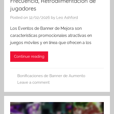
Frecuencia, Retroalimentación de
jugadores
Posted on
12/02/2026
by
Leo Ashford
Los Eventos de Banner de Mejora son
características promocionales atractivas en
juegos móviles y en línea que ofrecen a los
Continue reading
Bonificaciones de Banner de Aumento
Leave a comment