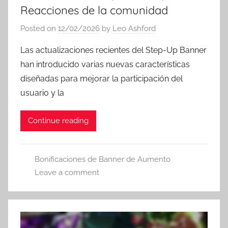
Reacciones de la comunidad
Posted on
12/02/2026
by
Leo Ashford
Las actualizaciones recientes del Step-Up Banner
han introducido varias nuevas características
diseñadas para mejorar la participación del
usuario y la
Continue reading
Bonificaciones de Banner de Aumento
Leave a comment